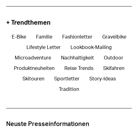
+ Trendthemen
E-Bike
Familie
Fashionletter
Gravelbike
Lifestyle Letter
Lookbook-Mailing
Microadventure
Nachhaltigkeit
Outdoor
Produktneuheiten
Reise Trends
Skifahren
Skitouren
Sportletter
Story-Ideas
Tradition
Neuste Presseinformationen