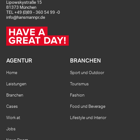
Lipowskystraße 15
81373 München
TEL
+49 (0)89 - 360 54 99 -0
info@hansmannpr.de
AGENTUR
BRANCHEN
Home
Sport und Outdoor
Leistungen
Tourismus
Branchen
Fashion
Cases
Food und Beverage
Work at
Lifestyle und Interior
Jobs