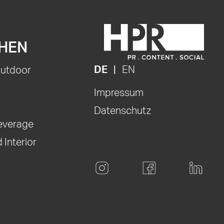
HEN
DE
EN
Outdoor
Impressum
Datenschutz
everage
 Interior