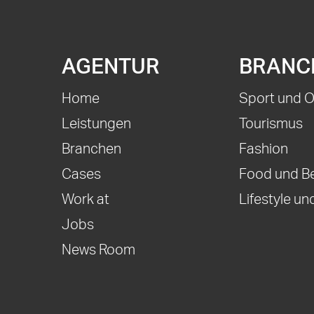
AGENTUR
BRANC
Home
Sport und 
Leistungen
Tourismus
Branchen
Fashion
Cases
Food und B
Work at
Lifestyle und
Jobs
News Room