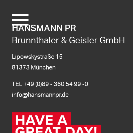
HANSMANN PR
Brunnthaler & Geisler GmbH
Lipowskystraße 15
81373 München
TEL
+49 (0)89 - 360 54 99 -0
info@hansmannpr.de