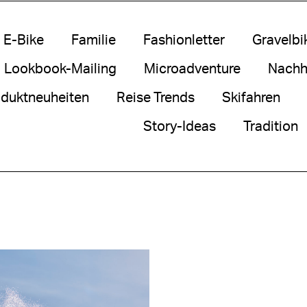
E-Bike
Familie
Fashionletter
Gravelbi
Lookbook-Mailing
Microadventure
Nachha
duktneuheiten
Reise Trends
Skifahren
Story-Ideas
Tradition