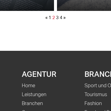
«
1
2
3
4
»
AGENTUR
BRANC
Home
Sport und 
Leistungen
Tourismus
Branchen
Fashion