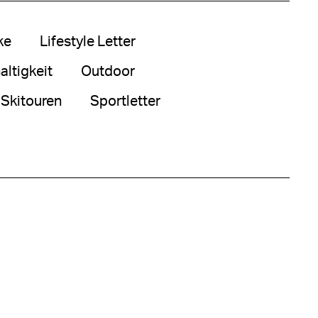
ke
Lifestyle Letter
ltigkeit
Outdoor
Skitouren
Sportletter