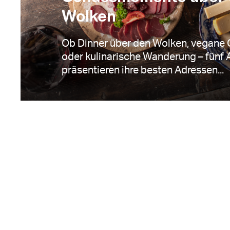
Wolken
Ob Dinner über den Wolken, vegane
oder kulinarische Wanderung – fünf
präsentieren ihre besten Adressen...