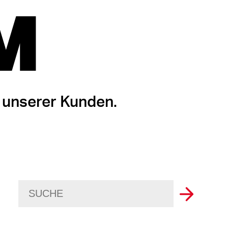
M
 unserer Kunden.