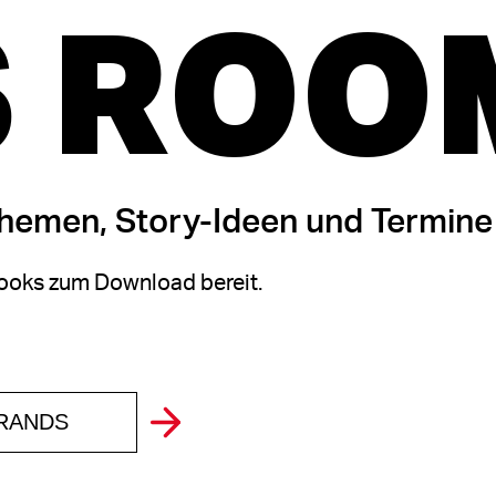
 ROO
themen, Story-Ideen und Termine
oks zum Download bereit.
BRANDS