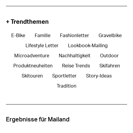
+ Trendthemen
E-Bike
Familie
Fashionletter
Gravelbike
Lifestyle Letter
Lookbook-Mailing
Microadventure
Nachhaltigkeit
Outdoor
Produktneuheiten
Reise Trends
Skifahren
Skitouren
Sportletter
Story-Ideas
Tradition
Ergebnisse für Mailand