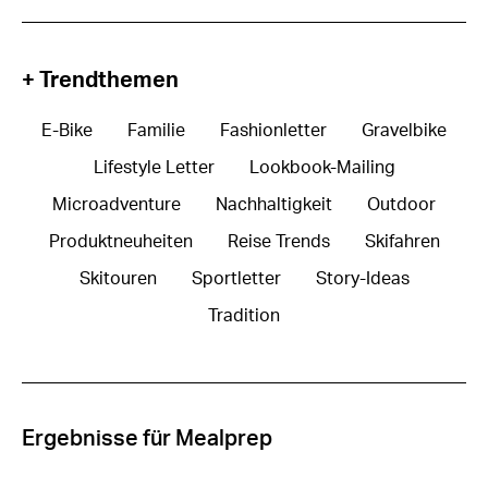
+ Trendthemen
E-Bike
Familie
Fashionletter
Gravelbike
Lifestyle Letter
Lookbook-Mailing
Microadventure
Nachhaltigkeit
Outdoor
Produktneuheiten
Reise Trends
Skifahren
Skitouren
Sportletter
Story-Ideas
Tradition
Ergebnisse für Mealprep