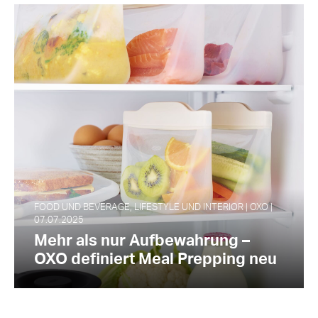
FOOD UND BEVERAGE, LIFESTYLE UND INTERIOR | OXO |
07.07.2025
Mehr als nur Aufbewahrung –
OXO definiert Meal Prepping neu