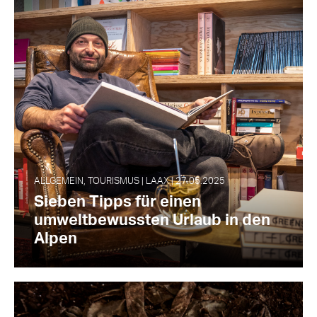
ALLGEMEIN, TOURISMUS | LAAX | 27.05.2025
Sieben Tipps für einen
umweltbewussten Urlaub in den
Alpen