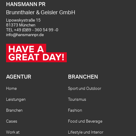
HANSMANN PR
Brunnthaler & Geisler GmbH
Lipowskystraße 15
81373 München
TEL
+49 (0)89 - 360 54 99 -0
info@hansmannpr.de
AGENTUR
BRANCHEN
Home
Sport und Outdoor
Leistungen
Tourismus
Branchen
Fashion
Cases
Food und Beverage
Work at
Lifestyle und Interior