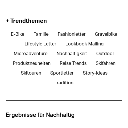
+ Trendthemen
E-Bike
Familie
Fashionletter
Gravelbike
Lifestyle Letter
Lookbook-Mailing
Microadventure
Nachhaltigkeit
Outdoor
Produktneuheiten
Reise Trends
Skifahren
Skitouren
Sportletter
Story-Ideas
Tradition
Ergebnisse für Nachhaltig