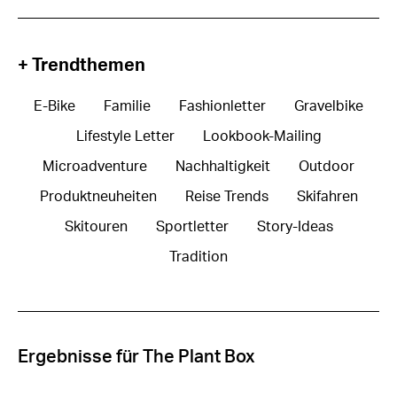
+ Trendthemen
E-Bike
Familie
Fashionletter
Gravelbike
Lifestyle Letter
Lookbook-Mailing
Microadventure
Nachhaltigkeit
Outdoor
Produktneuheiten
Reise Trends
Skifahren
Skitouren
Sportletter
Story-Ideas
Tradition
Ergebnisse für The Plant Box