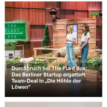
LIFESTYLE UND INTERIOR | THE PLANT BOX | 27.04.2022
Durchbruch bei The Plant Box:
Das Berliner Startup ergattert
Team-Deal in „Die Höhle der
Löwen“