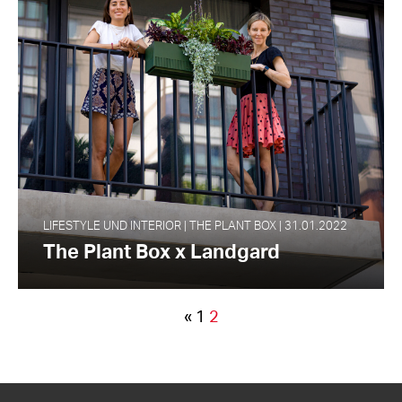
LIFESTYLE UND INTERIOR | THE PLANT BOX | 31.01.2022
The Plant Box x Landgard
«
1
2