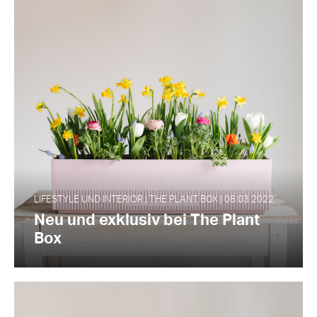
LIFESTYLE UND INTERIOR | THE PLANT BOX | 08.03.2022
Neu und exklusiv bei The Plant
Box