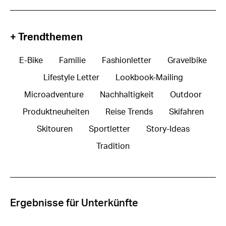
+ Trendthemen
E-Bike
Familie
Fashionletter
Gravelbike
Lifestyle Letter
Lookbook-Mailing
Microadventure
Nachhaltigkeit
Outdoor
Produktneuheiten
Reise Trends
Skifahren
Skitouren
Sportletter
Story-Ideas
Tradition
Ergebnisse für Unterkünfte