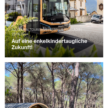
ALLGEMEIN, TOURISMUS | SERFAUS-FISS-LADIS |
25.06.2024
Auf eine enkelkindertaugliche
Zukunft!