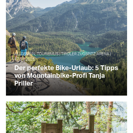
ALLGEMEIN, TOURISMUS | TIROLER ZUGSPITZ ARENA |
17.07.2025
Der perfekte Bike-Urlaub: 5 Tipps
von Mountainbike-Profi Tanja
Priller