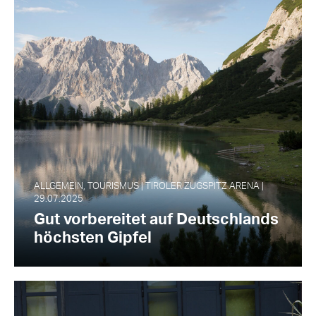
ALLGEMEIN, TOURISMUS | TIROLER ZUGSPITZ ARENA |
29.07.2025
Gut vorbereitet auf Deutschlands
höchsten Gipfel