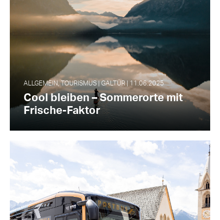
ALLGEMEIN, TOURISMUS | GALTÜR | 11.06.2025
Cool bleiben – Sommerorte mit
Frische-Faktor