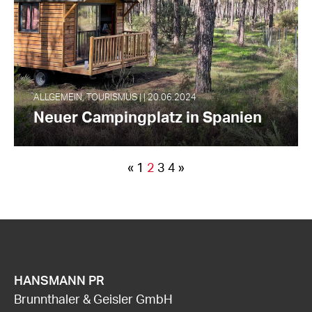
ALLGEMEIN, TOURISMUS | | 20.06.2024
Neuer Campingplatz in Spanien
«
1
2
3
4
»
HANSMANN PR
Brunnthaler & Geisler GmbH