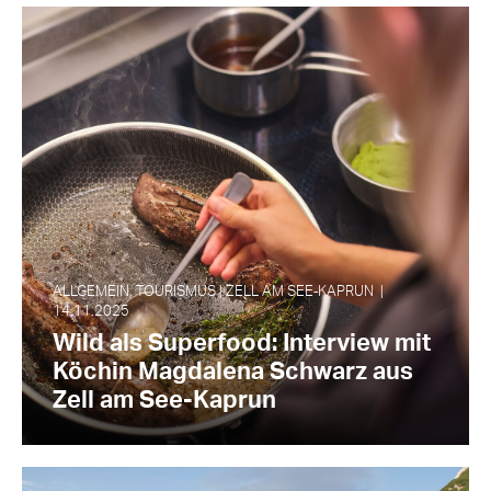
ALLGEMEIN, TOURISMUS | ZELL AM SEE‑KAPRUN |
14.11.2025
Wild als Superfood: Interview mit
Köchin Magdalena Schwarz aus
Zell am See-Kaprun