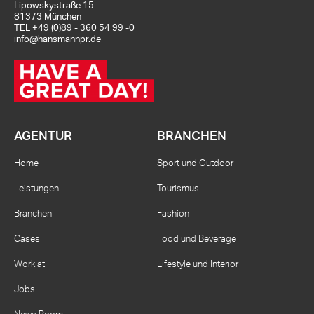
Lipowskystraße 15
81373 München
TEL
+49 (0)89 - 360 54 99 -0
info@hansmannpr.de
AGENTUR
BRANCHEN
Home
Sport und Outdoor
Leistungen
Tourismus
Branchen
Fashion
Cases
Food und Beverage
Work at
Lifestyle und Interior
Jobs