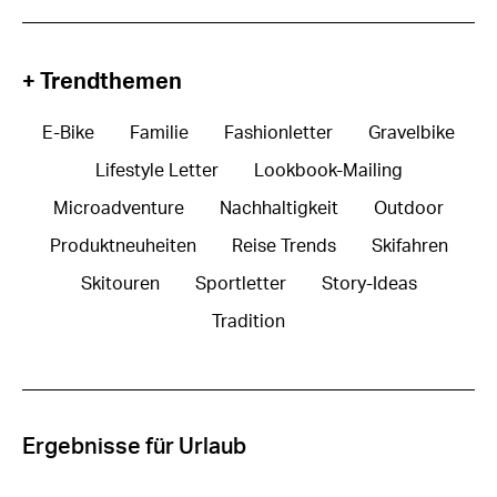
+ Trendthemen
E-Bike
Familie
Fashionletter
Gravelbike
Lifestyle Letter
Lookbook-Mailing
Microadventure
Nachhaltigkeit
Outdoor
Produktneuheiten
Reise Trends
Skifahren
Skitouren
Sportletter
Story-Ideas
Tradition
Ergebnisse für Urlaub