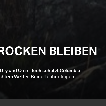
ROCKEN BLEIBEN
tDry und Omni-Tech schützt Columbia
htem Wetter. Beide Technologien...