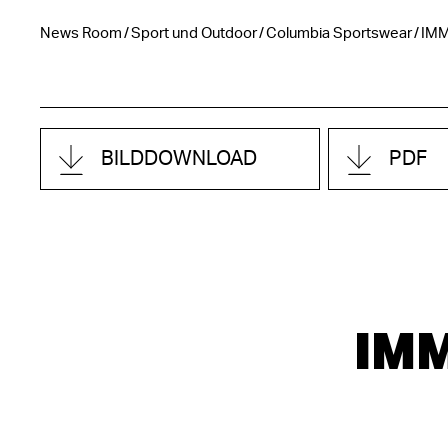
News Room
Sport und Outdoor
Columbia Sportswear
IMM
BILDDOWNLOAD
PDF
IM