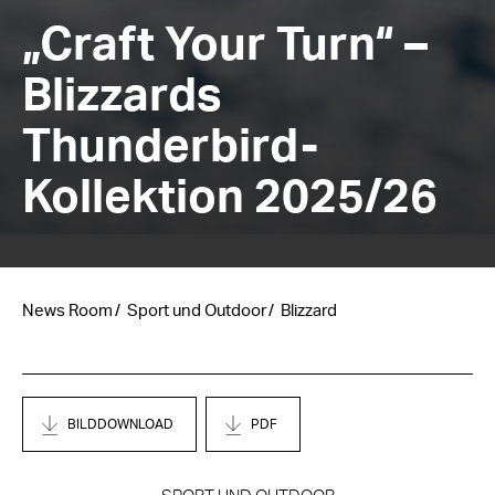
„Craft Your Turn“ –
Blizzards
Thunderbird-
Kollektion 2025/26
News Room
Sport und Outdoor
Blizzard
BILDDOWNLOAD
PDF