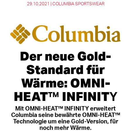
29.10.2021 |
COLUMBIA SPORTSWEAR
Der neue Gold-
Standard für
Wärme: OMNI-
HEAT
INFINIT
™
Y
Mit OMNI-HEAT™ INFINITY erweitert
Columbia seine bewährte OMNI-HEAT™
Technologie um eine Gold-Version, für
noch mehr Wärme.