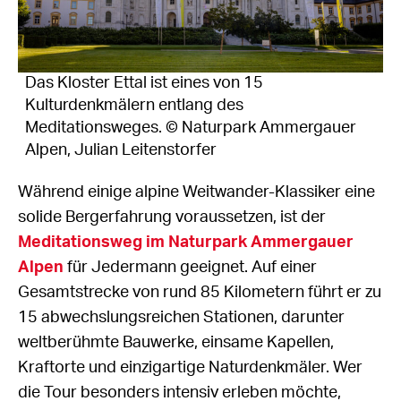
Das Kloster Ettal ist eines von 15
Kulturdenkmälern entlang des
Meditationsweges. © Naturpark Ammergauer
Alpen, Julian Leitenstorfer
Während einige alpine Weitwander-Klassiker eine
solide Bergerfahrung voraussetzen, ist der
Meditationsweg im Naturpark Ammergauer
Alpen
für Jedermann geeignet. Auf einer
Gesamtstrecke von rund 85 Kilometern führt er zu
15 abwechslungsreichen Stationen, darunter
weltberühmte Bauwerke, einsame Kapellen,
Kraftorte und einzigartige Naturdenkmäler. Wer
die Tour besonders intensiv erleben möchte,