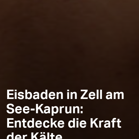
Eisbaden in Zell am
See-Kaprun:
Entdecke die Kraft
der Kälte