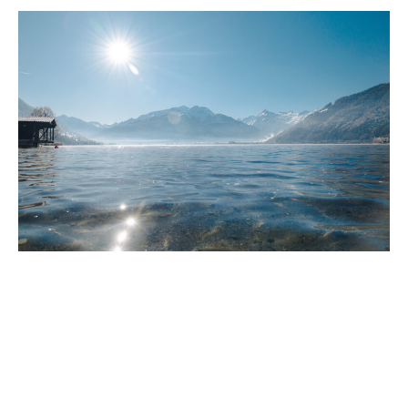
Eisbaden als Reset: Mit kontrollierter Atmung
durch die ersten eiskalten Sekunden, bis die
Kälte ins Hier und Jetzt holt.
© Zell am See-Kaprun Tourismus