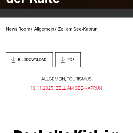
News Room
Allgemein
Zell am See‑Kaprun
BILDDOWNLOAD
PDF
ALLGEMEIN, TOURISMUS
19.11.2025 |
ZELL AM SEE‑KAPRUN