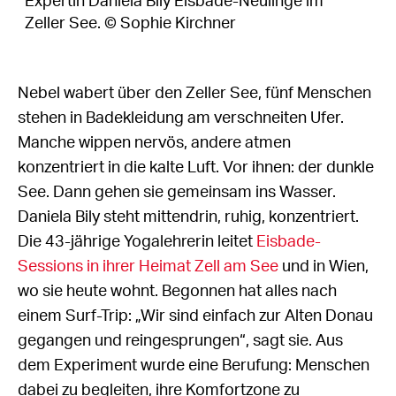
Expertin Daniela Bily Eisbade-Neulinge im
Zeller See. © Sophie Kirchner
Nebel wabert über den Zeller See, fünf Menschen
stehen in Badekleidung am verschneiten Ufer.
Manche wippen nervös, andere atmen
konzentriert in die kalte Luft. Vor ihnen: der dunkle
See. Dann gehen sie gemeinsam ins Wasser.
Daniela Bily steht mittendrin, ruhig, konzentriert.
Die 43-jährige Yogalehrerin leitet
Eisbade-
Sessions in ihrer Heimat Zell am See
und in Wien,
wo sie heute wohnt. Begonnen hat alles nach
einem Surf-Trip: „Wir sind einfach zur Alten Donau
gegangen und reingesprungen“, sagt sie. Aus
dem Experiment wurde eine Berufung: Menschen
dabei zu begleiten, ihre Komfortzone zu