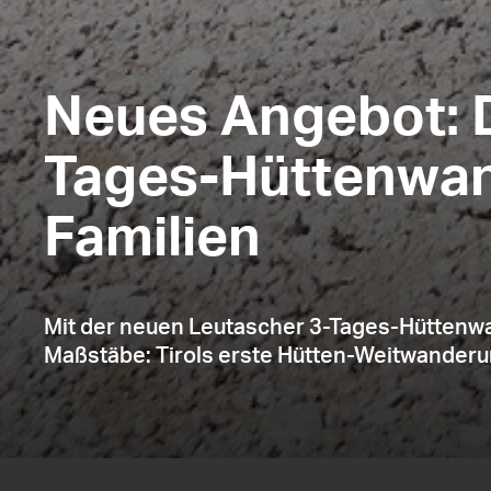
Neues Angebot: D
Tages-Hüttenwan
Familien
Mit der neuen Leutascher 3-Tages-Hüttenwan
Maßstäbe: Tirols erste Hütten-Weitwanderung