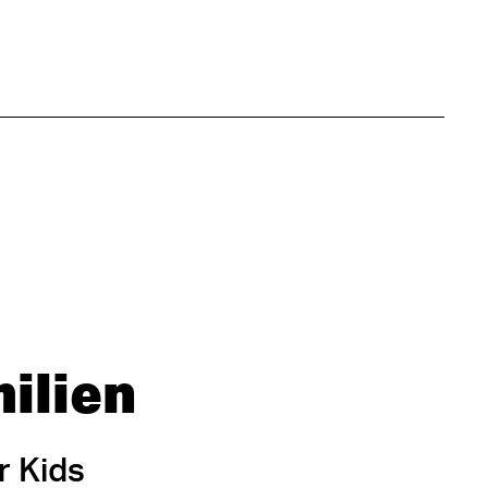
ilien
r Kids