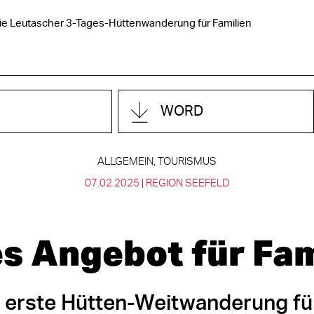
e Leutascher 3-Tages-Hüttenwanderung für Familien
WORD
ALLGEMEIN, TOURISMUS
07.02.2025 |
REGION SEEFELD
s Angebot für Fam
s erste Hütten-Weitwanderung fü