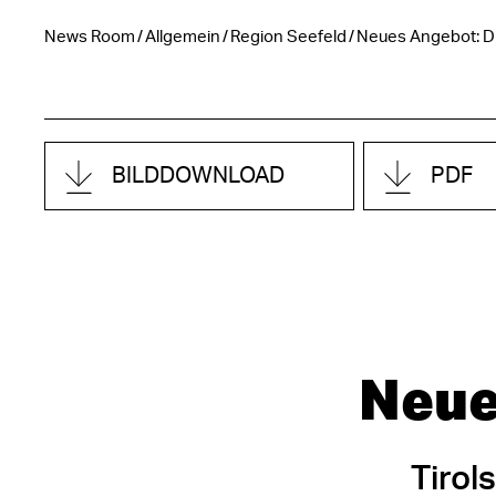
News Room
Allgemein
Region Seefeld
Neues Angebot: Di
BILDDOWNLOAD
PDF
Neue
Tirol