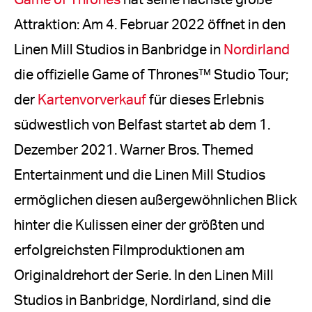
Game of Thrones
hat seine nächste große
Attraktion: Am 4. Februar 2022 öffnet in den
Linen Mill Studios in Banbridge in
Nordirland
die offizielle Game of Thrones™ Studio Tour;
der
Kartenvorverkauf
für dieses Erlebnis
südwestlich von Belfast startet ab dem 1.
Dezember 2021. Warner Bros. Themed
Entertainment und die Linen Mill Studios
ermöglichen diesen außergewöhnlichen Blick
hinter die Kulissen einer der größten und
erfolgreichsten Filmproduktionen am
Originaldrehort der Serie. In den Linen Mill
Studios in Banbridge, Nordirland, sind die