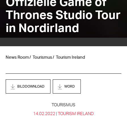
Offizielle Game of
Thrones Studio Tour
in Nordirland
News Room
Tourismus
Tourism Ireland
BILDDOWNLOAD
WORD
TOURISMUS
14.02.2022 |
TOURISM IRELAND