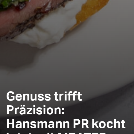
Genuss trifft
Präzision:
Hansmann PR kocht