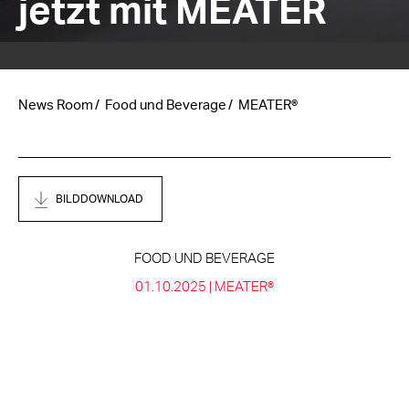
jetzt mit MEATER
News Room
Food und Beverage
MEATER®
BILDDOWNLOAD
FOOD UND BEVERAGE
01.10.2025 |
MEATER®