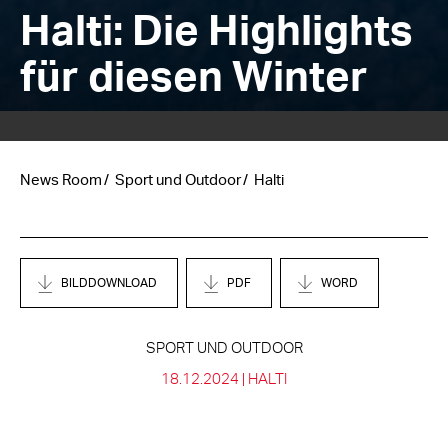
Halti: Die Highlights
für diesen Winter
News Room
Sport und Outdoor
Halti
BILDDOWNLOAD
PDF
WORD
SPORT UND OUTDOOR
18.12.2024 |
HALTI