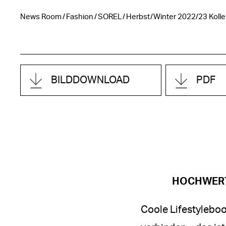
News Room
Fashion
SOREL
Herbst/Winter 2022/23 Kolle
BILDDOWNLOAD
PDF
HOCHWERT
Coole Lifestyleboo