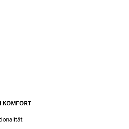
N KOMFORT
ionalität