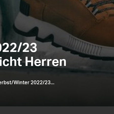
022/23
icht Herren
erbst/Winter 2022/23...