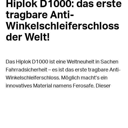
Hiplok D1000: das erste
tragbare Anti-
Winkelschleiferschloss
der Welt!
Das Hiplok D1000 ist eine Weltneuheit in Sachen
Fahrradsicherheit – es ist das erste tragbare Anti-
Winkelschleiferschloss. Möglich macht’s ein
innovatives Material namens Ferosafe. Dieser
Verbundwerkstoff aus Graphen widersteht
aufgrund seiner einzigartigen chemischen und
physikalischen Eigenschaften selbst
Hochleistungs-Winkelschleifern. So zerstört nicht
der Winkelschleifer das Schloss, sondern das