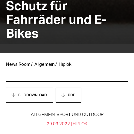
Schutz für
Fahrräder und E-
Bikes
News Room
Allgemein
Hiplok
BILDDOWNLOAD
PDF
ALLGEMEIN, SPORT UND OUTDOOR
29.09.2022 |
HIPLOK