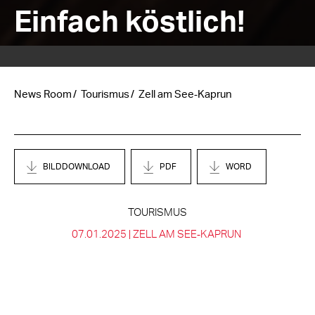
Einfach köstlich!
News Room
Tourismus
Zell am See‑Kaprun
BILDDOWNLOAD
PDF
WORD
TOURISMUS
07.01.2025 |
ZELL AM SEE‑KAPRUN