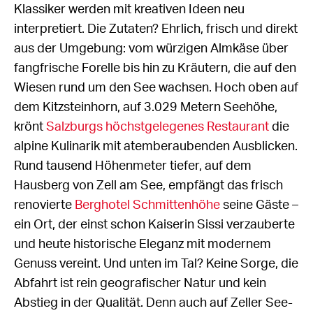
Klassiker werden mit kreativen Ideen neu
interpretiert. Die Zutaten? Ehrlich, frisch und direkt
aus der Umgebung: vom würzigen Almkäse über
fangfrische Forelle bis hin zu Kräutern, die auf den
Wiesen rund um den See wachsen. Hoch oben auf
dem Kitzsteinhorn, auf 3.029 Metern Seehöhe,
krönt
Salzburgs höchstgelegenes Restaurant
die
alpine Kulinarik mit atemberaubenden Ausblicken.
Rund tausend Höhenmeter tiefer, auf dem
Hausberg von Zell am See, empfängt das frisch
renovierte
Berghotel Schmittenhöhe
seine Gäste –
ein Ort, der einst schon Kaiserin Sissi verzauberte
und heute historische Eleganz mit modernem
Genuss vereint. Und unten im Tal? Keine Sorge, die
Abfahrt ist rein geografischer Natur und kein
Abstieg in der Qualität. Denn auch auf Zeller See-