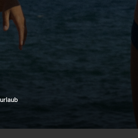
durlaub