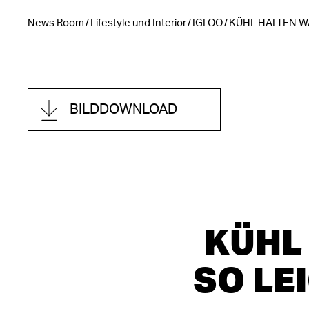
News Room
Lifestyle und Interior
IGLOO
KÜHL HALTEN WA
BILDDOWNLOAD
KÜHL
SO LE