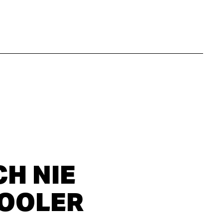
H NIE
COOLER