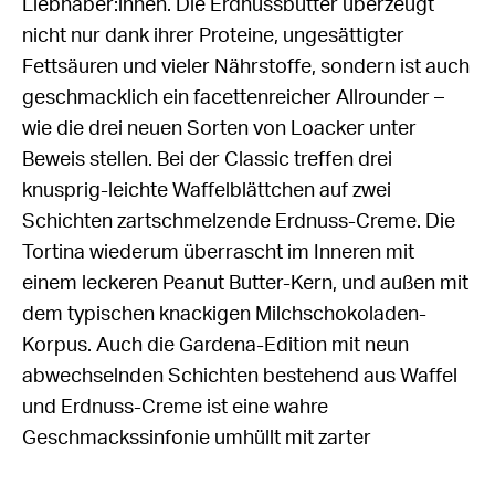
Liebhaber:innen. Die Erdnussbutter überzeugt
nicht nur dank ihrer Proteine, ungesättigter
Fettsäuren und vieler Nährstoffe, sondern ist auch
geschmacklich ein facettenreicher Allrounder –
wie die drei neuen Sorten von Loacker unter
Beweis stellen. Bei der Classic treffen drei
knusprig-leichte Waffelblättchen auf zwei
Schichten zartschmelzende Erdnuss-Creme. Die
Tortina wiederum überrascht im Inneren mit
einem leckeren Peanut Butter-Kern, und außen mit
dem typischen knackigen Milchschokoladen-
Korpus. Auch die Gardena-Edition mit neun
abwechselnden Schichten bestehend aus Waffel
und Erdnuss-Creme ist eine wahre
Geschmackssinfonie umhüllt mit zarter
Milchschokolade. Bei allen Neuheiten wird getreu