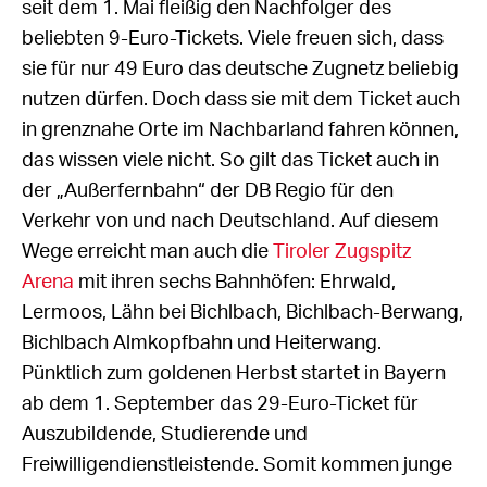
seit dem 1. Mai fleißig den Nachfolger des
beliebten 9-Euro-Tickets. Viele freuen sich, dass
sie für nur 49 Euro das deutsche Zugnetz beliebig
nutzen dürfen. Doch dass sie mit dem Ticket auch
in grenznahe Orte im Nachbarland fahren können,
das wissen viele nicht. So gilt das Ticket auch in
der „Außerfernbahn“ der DB Regio für den
Verkehr von und nach Deutschland. Auf diesem
Wege erreicht man auch die
Tiroler Zugspitz
Arena
mit ihren sechs Bahnhöfen: Ehrwald,
Lermoos, Lähn bei Bichlbach, Bichlbach-Berwang,
Bichlbach Almkopfbahn und Heiterwang.
Pünktlich zum goldenen Herbst startet in Bayern
ab dem 1. September das 29-Euro-Ticket für
Auszubildende, Studierende und
Freiwilligendienstleistende. Somit kommen junge