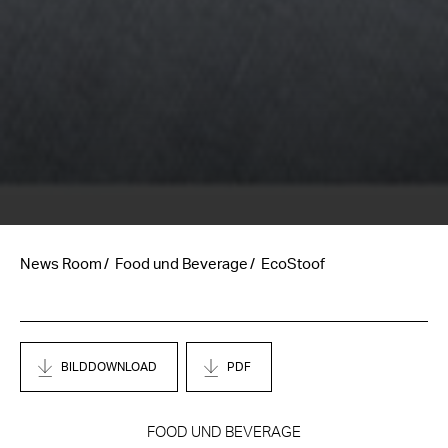
News Room
Food und Beverage
EcoStoof
BILDDOWNLOAD
PDF
FOOD UND BEVERAGE