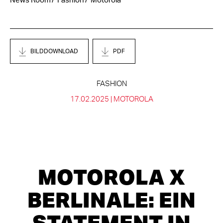
News Room
Fashion
Motorola
BILDDOWNLOAD
PDF
FASHION
17.02.2025 |
MOTOROLA
MOTOROLA X
BERLINALE: EIN
STATEMENT IN