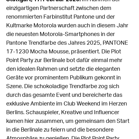
einzigartigen Partnerschaft zwischen dem
renommierten Farbinstitut Pantone und der
Kultmarke Motorola wurden auch in diesem Jahr
die neuesten Motorola-Smartphones in der
Pantone Trendfarbe des Jahres 2025, PANTONE
17-1230 Mocha Mousse, präsentiert. Die Plot
Point Party zur Berlinale bot dafür einmal mehr
den idealen Rahmen und setzte die eleganten
Geräte vor prominentem Publikum gekonnt in
Szene. Die schokoladige Trendfarbe zog sich
durch das gesamte Event und bereicherte das
exklusive Ambiente im Club Weekend im Herzen
Berlins. Schauspieler, Kreative und Influencer
kamen hier zusammen, um gemeinsam den Start
in die Berlinale zu feiern und die besondere
Atmosphäre zu genießen. Die Plot Point Party,