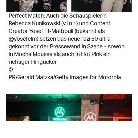
Perfect Match: Auch die Schauspielerin
Rebecca Kunikowski (v.l.n.r.) und Content
Creator Yosef El-Matbouli (bekannt als
@yosefelm) setzen das neue razr50 ultra
gekonnt vor der Pressewand in Szene – sowohl
in Mocha Mousse als auch in Hot Pink ein
richtiger Hingucker
©
PR/Gerald Matzka/Getty Images for Motorola