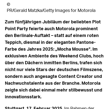
©
PR/Gerald Matzka/Getty Images for Motorola
Zum fünfjährigen Jubiläum der beliebten Plot
Point Party feierte auch Motorola prominent
den Berlinale-Auftakt – statt auf einem roten
Teppich, diesmal in der eleganten Pantone-
Farbe des Jahres 2025: „Mocha Mousse“. Im
exklusiven Ambiente des Weekend Clubs, hoch
über den Dächern inmitten Berlins, trafen sich
nicht nur viele Stars der deutschen Filmszene,
sondern auch angesagte Content Creator und
Nachwuchstalente aus der Branche. Motorola
zeigte sich dabei einmal mehr stilbewusst und
innovationsstark.
Stuttgart, 17. Februar 2025.
Im Rahmen der