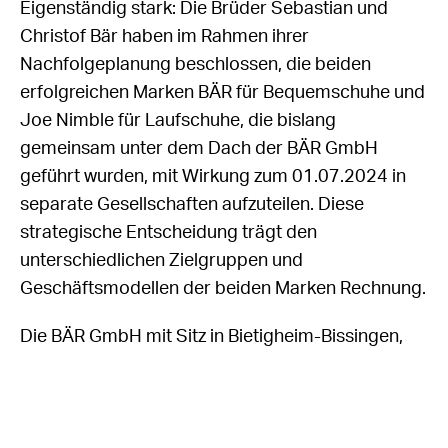
Eigenständig stark: Die Brüder Sebastian und
Christof Bär haben im Rahmen ihrer
Nachfolgeplanung beschlossen, die beiden
erfolgreichen Marken BÄR für Bequemschuhe und
Joe Nimble für Laufschuhe, die bislang
gemeinsam unter dem Dach der BÄR GmbH
geführt wurden, mit Wirkung zum 01.07.2024 in
separate Gesellschaften aufzuteilen. Diese
strategische Entscheidung trägt den
unterschiedlichen Zielgruppen und
Geschäftsmodellen der beiden Marken Rechnung.
Die BÄR GmbH mit Sitz in Bietigheim-Bissingen,
seit 1982 Pionier für Schuhe mit 100 Prozent
Zehenfreiheit, wird sich unter der Leitung von
Christof Bär weiterhin auf die Herstellung und den