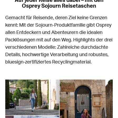
Auf jeder Reise alles dabei – mit den
Osprey Sojourn Reisetaschen
Gemacht für Reisende, deren Ziel keine Grenzen
kennt: Mit der Sojourn-Produktfamilie gibt Osprey
allen Entdeckern und Abenteurern die idealen
Packlösungen mit auf den Weg. Highlights der drei
verschiedenen Modelle: Zahlreiche durchdachte
Details, hochwertige Verarbeitung und robustes,
bluesign-zertifiziertes Recyclingmaterial.