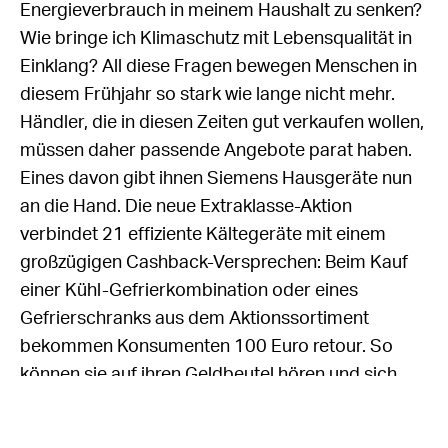
Energieverbrauch in meinem Haushalt zu senken?
Wie bringe ich Klimaschutz mit Lebensqualität in
Einklang? All diese Fragen bewegen Menschen in
diesem Frühjahr so stark wie lange nicht mehr.
Händler, die in diesen Zeiten gut verkaufen wollen,
müssen daher passende Angebote parat haben.
Eines davon gibt ihnen Siemens Hausgeräte nun
an die Hand. Die neue Extraklasse-Aktion
verbindet 21 effiziente Kältegeräte mit einem
großzügigen Cashback-Versprechen: Beim Kauf
einer Kühl-Gefrierkombination oder eines
Gefrierschranks aus dem Aktionssortiment
bekommen Konsumenten 100 Euro retour. So
können sie auf ihren Geldbeutel hören und sich
doch ihre Wünsche nach Top-Ausstattung und
Design erfüllen