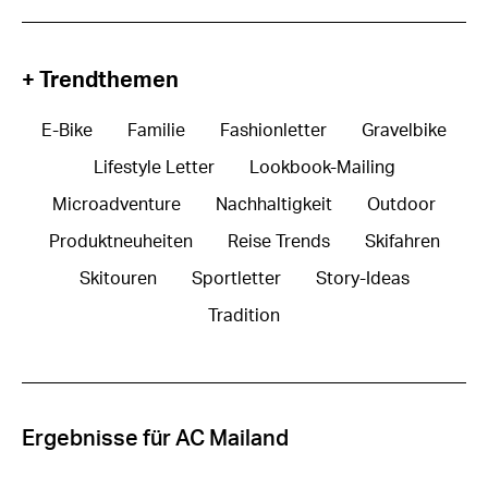
+ Trendthemen
E-Bike
Familie
Fashionletter
Gravelbike
Lifestyle Letter
Lookbook-Mailing
Microadventure
Nachhaltigkeit
Outdoor
Produktneuheiten
Reise Trends
Skifahren
Skitouren
Sportletter
Story-Ideas
Tradition
Ergebnisse für AC Mailand