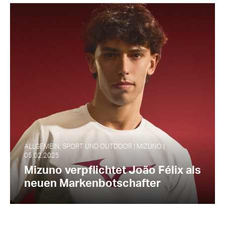
ALLGEMEIN, SPORT UND OUTDOOR | MIZUNO |
05.02.2025
Mizuno verpflichtet João Félix als
neuen Markenbotschafter