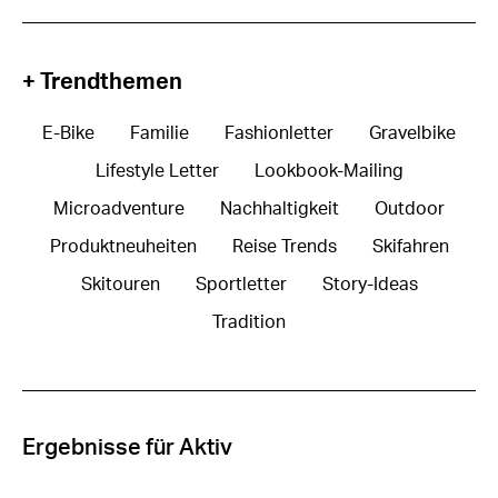
+ Trendthemen
E-Bike
Familie
Fashionletter
Gravelbike
Lifestyle Letter
Lookbook-Mailing
Microadventure
Nachhaltigkeit
Outdoor
Produktneuheiten
Reise Trends
Skifahren
Skitouren
Sportletter
Story-Ideas
Tradition
Ergebnisse für Aktiv