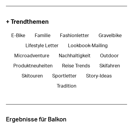
+ Trendthemen
E-Bike
Familie
Fashionletter
Gravelbike
Lifestyle Letter
Lookbook-Mailing
Microadventure
Nachhaltigkeit
Outdoor
Produktneuheiten
Reise Trends
Skifahren
Skitouren
Sportletter
Story-Ideas
Tradition
Ergebnisse für Balkon