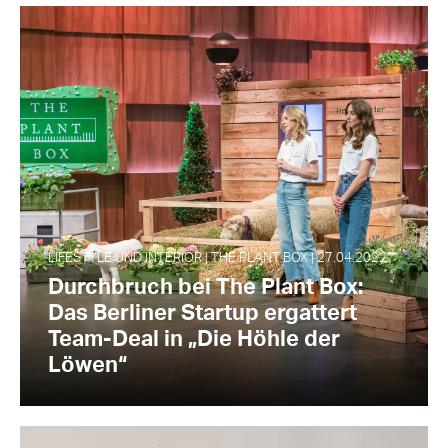
LIFESTYLE UND INTERIOR | THE PLANT BOX | 27.04.2022
Durchbruch bei The Plant Box:
Das Berliner Startup ergattert
Team-Deal in „Die Höhle der
Löwen“