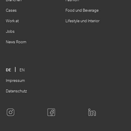
Branchen
Fashion
Cases
Food und Beverage
Work at
Lifestyle und Interior
Jobs
News Room
DE
EN
Impressum
Datenschutz