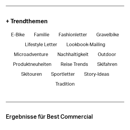
+ Trendthemen
E-Bike
Familie
Fashionletter
Gravelbike
Lifestyle Letter
Lookbook-Mailing
Microadventure
Nachhaltigkeit
Outdoor
Produktneuheiten
Reise Trends
Skifahren
Skitouren
Sportletter
Story-Ideas
Tradition
Ergebnisse für Best Commercial