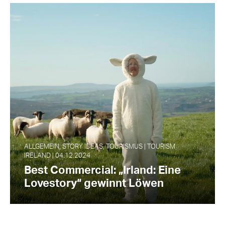
ALLGEMEIN, STORY IDEAS, TOURISMUS | TOURISM
IRELAND | 04.12.2024
Best Commercial: „Irland: Eine
Lovestory“ gewinnt Löwen