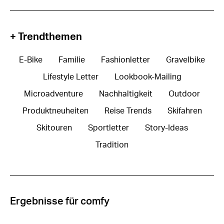
+ Trendthemen
E-Bike
Familie
Fashionletter
Gravelbike
Lifestyle Letter
Lookbook-Mailing
Microadventure
Nachhaltigkeit
Outdoor
Produktneuheiten
Reise Trends
Skifahren
Skitouren
Sportletter
Story-Ideas
Tradition
Ergebnisse für comfy