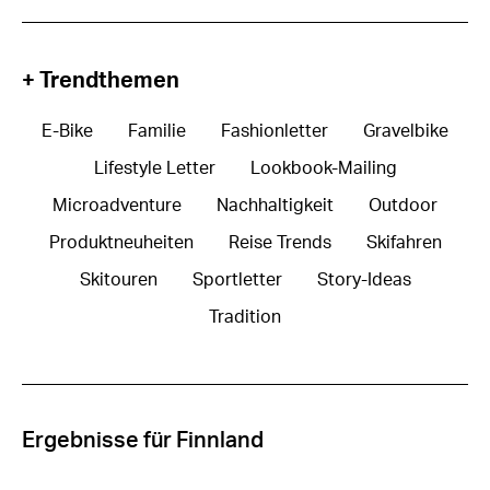
+ Trendthemen
E-Bike
Familie
Fashionletter
Gravelbike
Lifestyle Letter
Lookbook-Mailing
Microadventure
Nachhaltigkeit
Outdoor
Produktneuheiten
Reise Trends
Skifahren
Skitouren
Sportletter
Story-Ideas
Tradition
Ergebnisse für Finnland