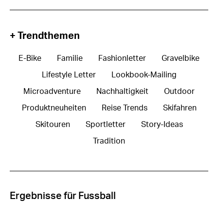
+ Trendthemen
E-Bike
Familie
Fashionletter
Gravelbike
Lifestyle Letter
Lookbook-Mailing
Microadventure
Nachhaltigkeit
Outdoor
Produktneuheiten
Reise Trends
Skifahren
Skitouren
Sportletter
Story-Ideas
Tradition
Ergebnisse für Fussball