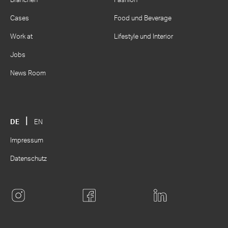
Branchen
Fashion
Cases
Food und Beverage
Work at
Lifestyle und Interior
Jobs
News Room
DE
EN
Impressum
Datenschutz