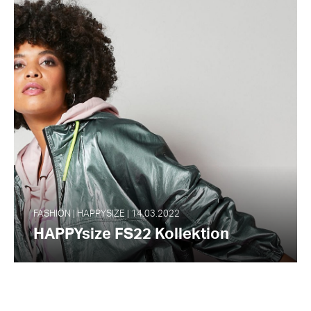
FASHION | HAPPYSIZE | 14.03.2022
HAPPYsize FS22 Kollektion