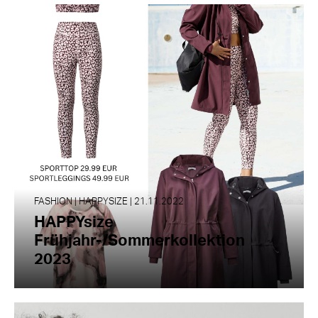
FASHION | HAPPYSIZE | 21.11.2022
HAPPYsize
Frühjahr-/Sommerkollektion
2023