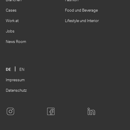
Branchen
Fashion
Cases
Food und Beverage
Work at
Lifestyle und Interior
Jobs
News Room
DE
EN
Impressum
Datenschutz