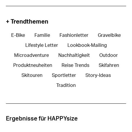
+ Trendthemen
E-Bike
Familie
Fashionletter
Gravelbike
Lifestyle Letter
Lookbook-Mailing
Microadventure
Nachhaltigkeit
Outdoor
Produktneuheiten
Reise Trends
Skifahren
Skitouren
Sportletter
Story-Ideas
Tradition
Ergebnisse für HAPPYsize