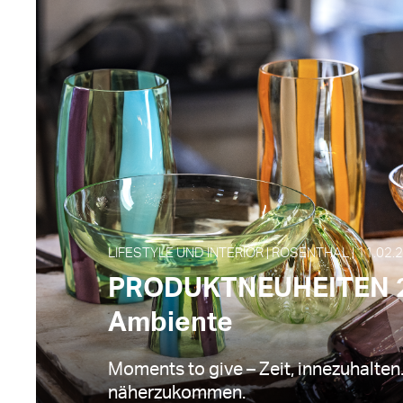
LIFESTYLE UND INTERIOR | ROSENTHAL | 11.02.
PRODUKTNEUHEITEN 2
Ambiente
Moments to give – Zeit, innezuhalten.
näherzukommen.