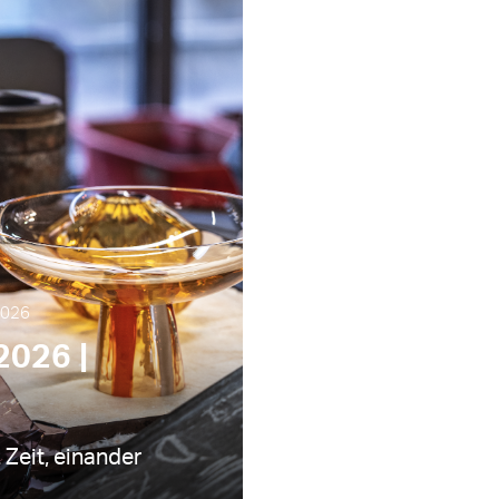
2026
026 |
 Zeit, einander