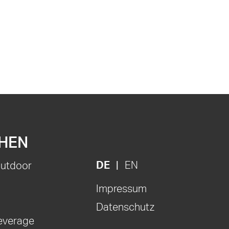
HEN
DE
EN
Outdoor
Impressum
Datenschutz
everage