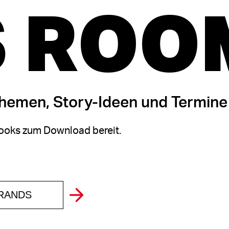
 ROO
themen, Story-Ideen und Termine
oks zum Download bereit.
BRANDS