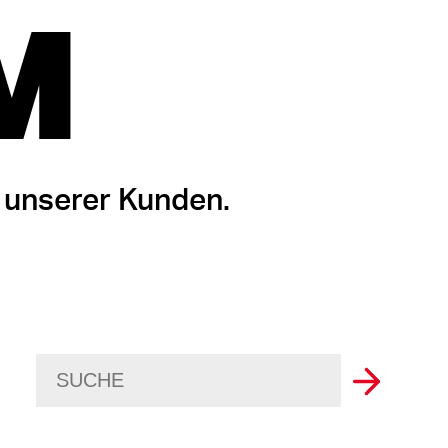
M
 unserer Kunden.