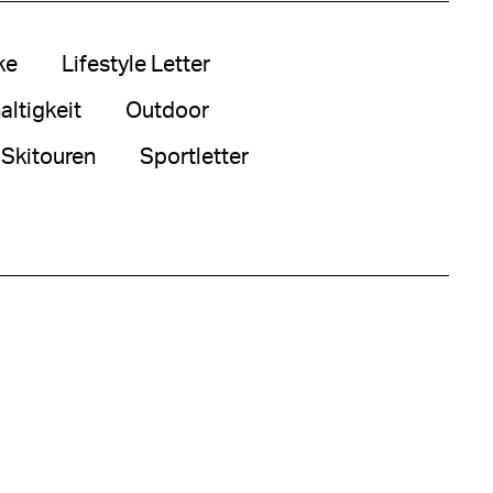
ke
Lifestyle Letter
ltigkeit
Outdoor
Skitouren
Sportletter