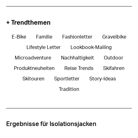
+ Trendthemen
E-Bike
Familie
Fashionletter
Gravelbike
Lifestyle Letter
Lookbook-Mailing
Microadventure
Nachhaltigkeit
Outdoor
Produktneuheiten
Reise Trends
Skifahren
Skitouren
Sportletter
Story-Ideas
Tradition
Ergebnisse für Isolationsjacken