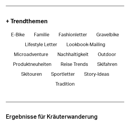
+ Trendthemen
E-Bike
Familie
Fashionletter
Gravelbike
Lifestyle Letter
Lookbook-Mailing
Microadventure
Nachhaltigkeit
Outdoor
Produktneuheiten
Reise Trends
Skifahren
Skitouren
Sportletter
Story-Ideas
Tradition
Ergebnisse für Kräuterwanderung