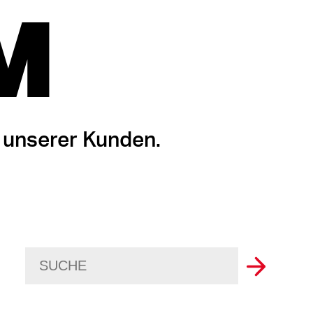
M
 unserer Kunden.