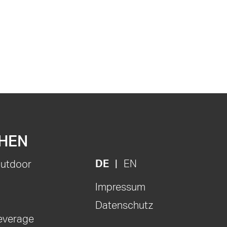
HEN
DE
EN
Outdoor
Impressum
Datenschutz
everage