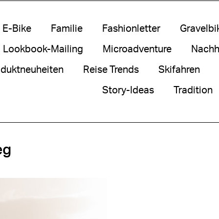
E-Bike
Familie
Fashionletter
Gravelbi
Lookbook-Mailing
Microadventure
Nachha
duktneuheiten
Reise Trends
Skifahren
Story-Ideas
Tradition
eg