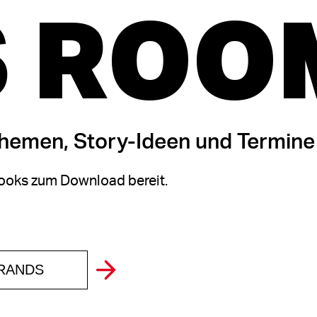
 ROO
themen, Story-Ideen und Termine
oks zum Download bereit.
BRANDS