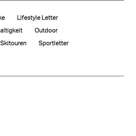
ke
Lifestyle Letter
ltigkeit
Outdoor
Skitouren
Sportletter