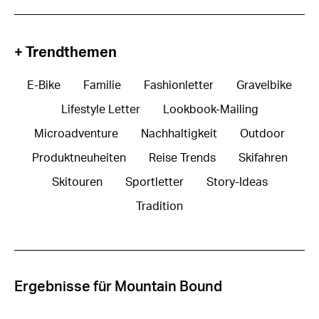
+ Trendthemen
E-Bike
Familie
Fashionletter
Gravelbike
Lifestyle Letter
Lookbook-Mailing
Microadventure
Nachhaltigkeit
Outdoor
Produktneuheiten
Reise Trends
Skifahren
Skitouren
Sportletter
Story-Ideas
Tradition
Ergebnisse für Mountain Bound