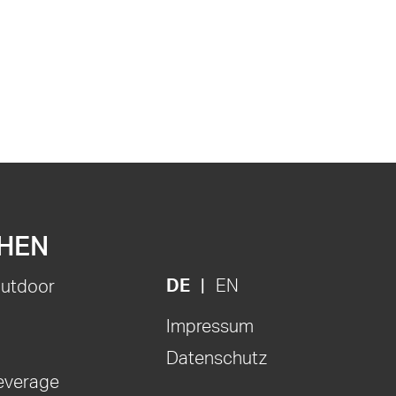
HEN
DE
EN
Outdoor
Impressum
Datenschutz
everage