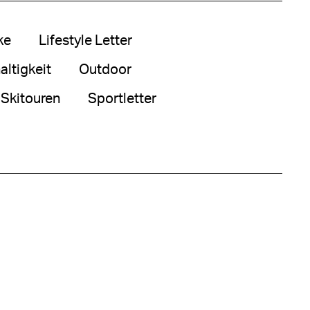
ke
Lifestyle Letter
ltigkeit
Outdoor
Skitouren
Sportletter