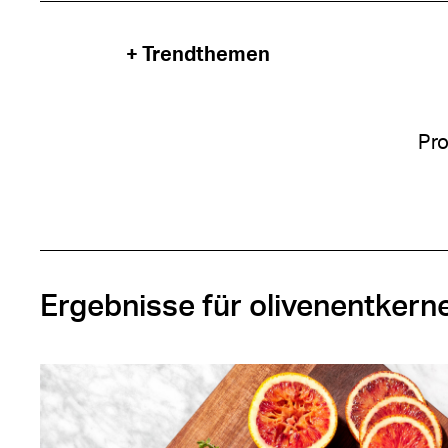
+ Trendthemen
Pro
Ergebnisse für olivenentkern