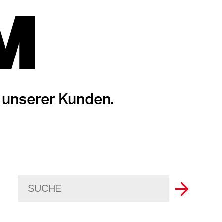
M
 unserer Kunden.