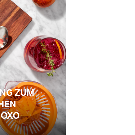
UNG ZUM
HEN
 OXO