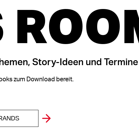
 ROO
themen, Story-Ideen und Termine
oks zum Download bereit.
BRANDS