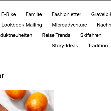
E-Bike
Familie
Fashionletter
Gravelbi
Lookbook-Mailing
Microadventure
Nachha
duktneuheiten
Reise Trends
Skifahren
Story-Ideas
Tradition
er