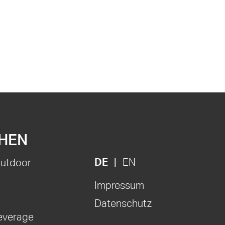
HEN
DE
EN
Outdoor
Impressum
Datenschutz
everage