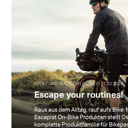
SPORT UND OUTDOOR | OSPREY | 27.03.2024
Escape your routines!
Raus aus dem Alltag, rauf aufs Bike:
Escapist On-Bike Produkten stellt O
komplette Produktfamilie für Bikepac