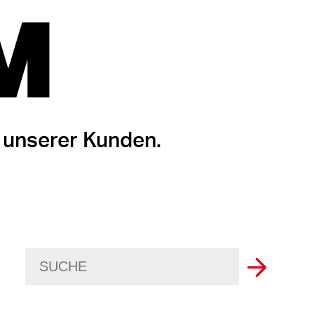
M
 unserer Kunden.