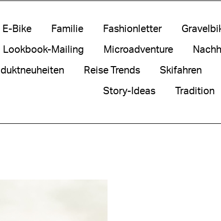
E-Bike
Familie
Fashionletter
Gravelbi
Lookbook-Mailing
Microadventure
Nachha
duktneuheiten
Reise Trends
Skifahren
Story-Ideas
Tradition