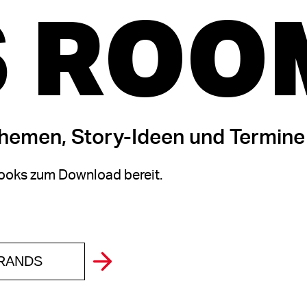
 ROO
themen, Story-Ideen und Termine
oks zum Download bereit.
BRANDS