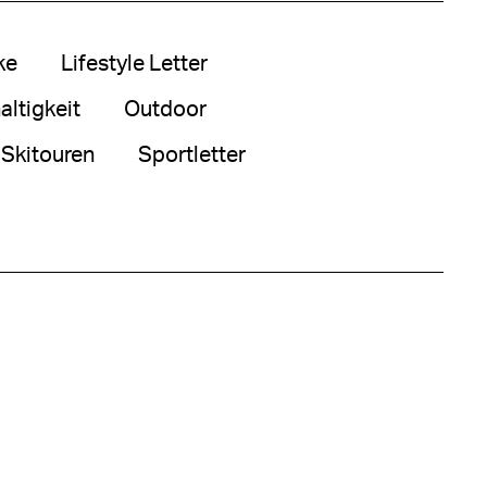
ke
Lifestyle Letter
ltigkeit
Outdoor
Skitouren
Sportletter