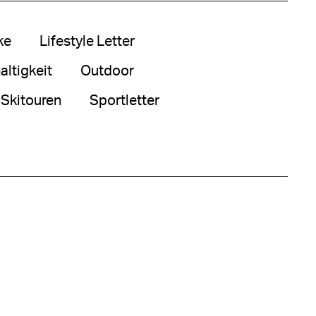
ke
Lifestyle Letter
ltigkeit
Outdoor
Skitouren
Sportletter