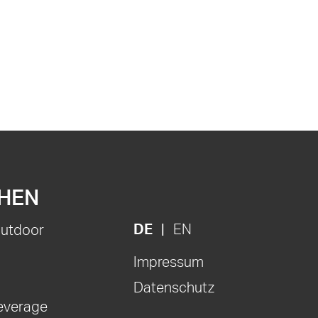
HEN
DE
EN
Outdoor
Impressum
Datenschutz
everage