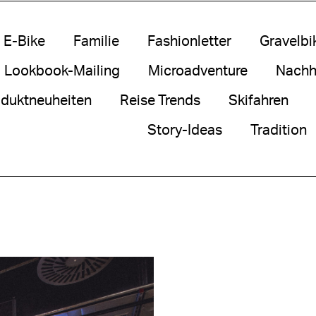
E-Bike
Familie
Fashionletter
Gravelbi
Lookbook-Mailing
Microadventure
Nachha
duktneuheiten
Reise Trends
Skifahren
Story-Ideas
Tradition