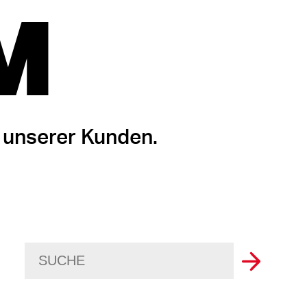
M
 unserer Kunden.