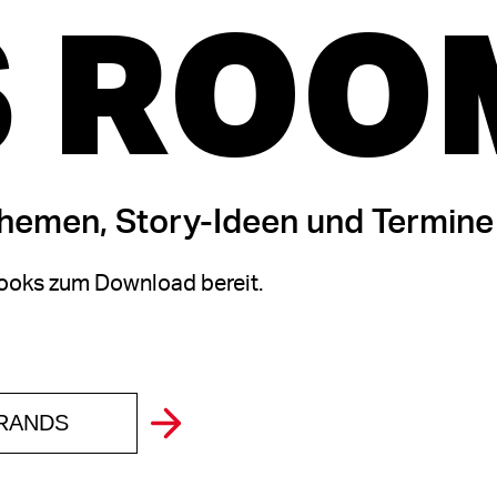
 ROO
themen, Story-Ideen und Termine
oks zum Download bereit.
BRANDS