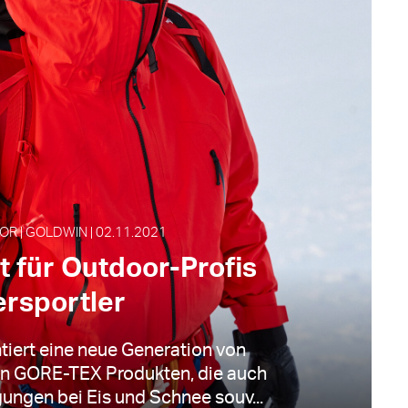
 | GOLDWIN | 02.11.2021
t für Outdoor-Profis
ersportler
tiert eine neue Generation von
en GORE-TEX Produkten, die auch
ungen bei Eis und Schnee souv...