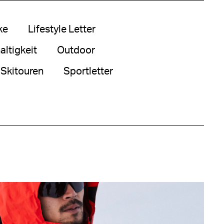
ke
Lifestyle Letter
ltigkeit
Outdoor
Skitouren
Sportletter