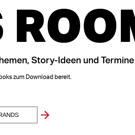
 ROO
themen, Story-Ideen und Termine
oks zum Download bereit.
BRANDS