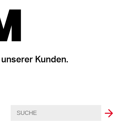
M
 unserer Kunden.