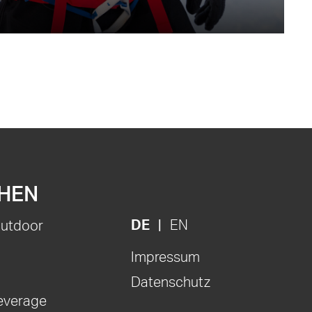
HEN
DE
EN
Outdoor
Impressum
Datenschutz
everage