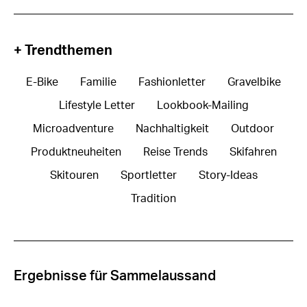
+ Trendthemen
E-Bike
Familie
Fashionletter
Gravelbike
Lifestyle Letter
Lookbook-Mailing
Microadventure
Nachhaltigkeit
Outdoor
Produktneuheiten
Reise Trends
Skifahren
Skitouren
Sportletter
Story-Ideas
Tradition
Ergebnisse für Sammelaussand