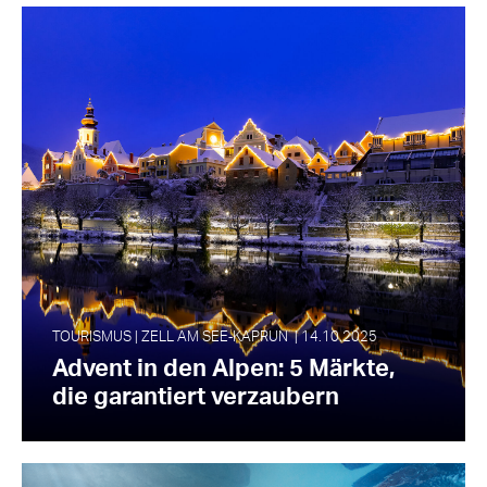
TOURISMUS | ZELL AM SEE‑KAPRUN | 14.10.2025
Advent in den Alpen: 5 Märkte,
die garantiert verzaubern