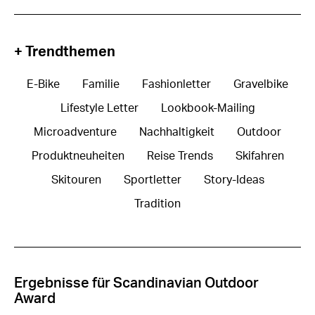
+ Trendthemen
E-Bike
Familie
Fashionletter
Gravelbike
Lifestyle Letter
Lookbook-Mailing
Microadventure
Nachhaltigkeit
Outdoor
Produktneuheiten
Reise Trends
Skifahren
Skitouren
Sportletter
Story-Ideas
Tradition
Ergebnisse für Scandinavian Outdoor
Award