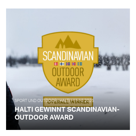
SPORT UND OUTDOOR | HALTI | 11.12.2025
HALTI GEWINNT SCANDINAVIAN-
OUTDOOR AWARD