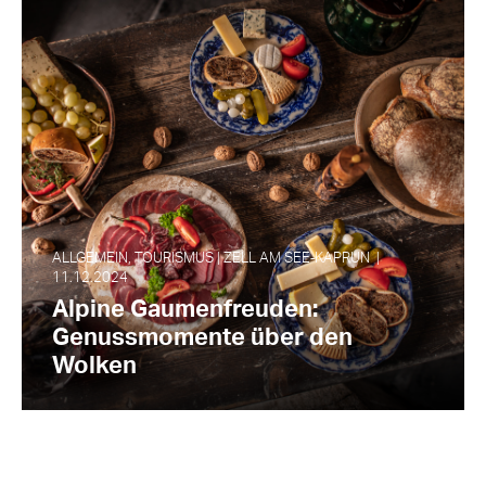
ALLGEMEIN, TOURISMUS | ZELL AM SEE‑KAPRUN |
11.12.2024
Alpine Gaumenfreuden:
Genussmomente über den
Wolken