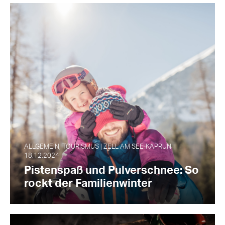
ALLGEMEIN, TOURISMUS | ZELL AM SEE‑KAPRUN |
18.12.2024
Pistenspaß und Pulverschnee: So
rockt der Familienwinter