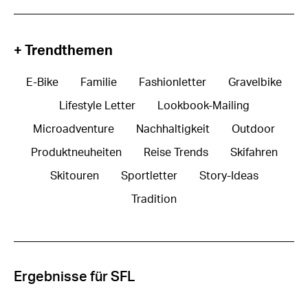
+ Trendthemen
E-Bike
Familie
Fashionletter
Gravelbike
Lifestyle Letter
Lookbook-Mailing
Microadventure
Nachhaltigkeit
Outdoor
Produktneuheiten
Reise Trends
Skifahren
Skitouren
Sportletter
Story-Ideas
Tradition
Ergebnisse für SFL