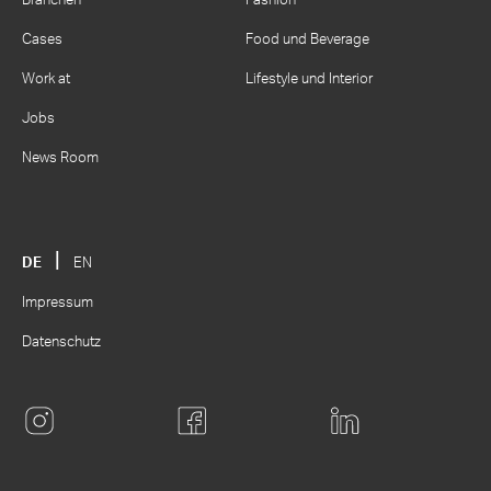
Branchen
Fashion
Cases
Food und Beverage
Work at
Lifestyle und Interior
Jobs
News Room
DE
EN
Impressum
Datenschutz